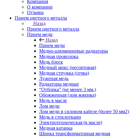
Компания
О компании
Отзывы
Прием цветного металла
Назад
Прием цветного металла
Прием меди
Назад
Прием меди
Медно-алюминиевые радиаторы
Медная проволока
Медь блеск
Медный микс (несортовая)
Медная стружка (сечка)
Луженая медь
Радиаторы медные
“Отборка” (не менее 3 мм.)
Обожженная (лом жженка)
Медь в масле
Лом меди
Лом меди в силовом кабеле (более 50 мм2)
Медь в стеклоткани
Электротехническая (в масле)
Медная катанка
Шинка трансформаторная медная