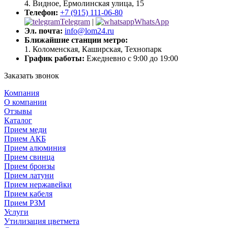
4. Видное, Ермолинская улица, 15
Телефон:
+7 (915) 111-06-80
Telegram
|
WhatsApp
Эл. почта:
info@lom24.ru
Ближайшие станции метро:
1. Коломенская, Каширская, Технопарк
График работы:
Ежедневно с 9:00 до 19:00
Заказать звонок
Компания
О компании
Отзывы
Каталог
Прием меди
Прием АКБ
Прием алюминия
Прием свинца
Прием бронзы
Прием латуни
Прием нержавейки
Прием кабеля
Прием РЗМ
Услуги
Утилизация цветмета