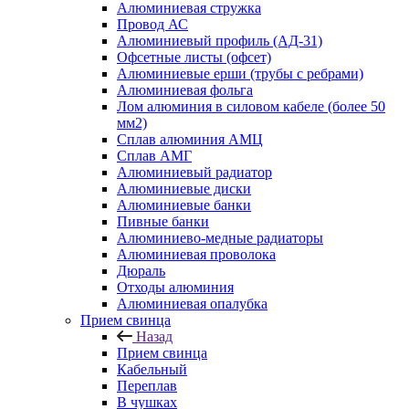
Алюминиевая стружка
Провод АС
Алюминиевый профиль (АД-31)
Офсетные листы (офсет)
Алюминиевые ерши (трубы с ребрами)
Алюминиевая фольга
Лом алюминия в силовом кабеле (более 50
мм2)
Сплав алюминия АМЦ
Сплав АМГ
Алюминиевый радиатор
Алюминиевые диски
Алюминиевые банки
Пивные банки
Алюминиево-медные радиаторы
Алюминиевая проволока
Дюраль
Отходы алюминия
Алюминиевая опалубка
Прием свинца
Назад
Прием свинца
Кабельный
Переплав
В чушках