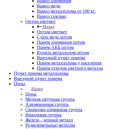
Вывоз алюминия
Вывоз меди
Вывоз металлолома от 100 кг.
Вывоз газелью
Оптом цветмет
Назад
Оптом цветмет
Сдать медь оптом
Прием алюминия оптом
Прием АКБ оптом
Купить металлолом оптом
Выездной пункт приема
Прием металлолома у населения
Прием отходов цветного металла
Пункт приема металлолома
Выездной пункт приема
Цены
Назад
Цены
Медная-латунная группа
Алюминиевая группа
Свинцово-оловянная группа
Никелевая группа
Железо - черный металл
Редкоземельные металлы