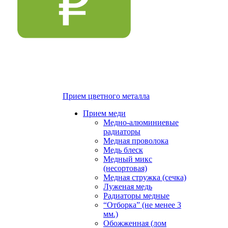
Прием цветного металла
Прием меди
Медно-алюминиевые
радиаторы
Медная проволока
Медь блеск
Медный микс
(несортовая)
Медная стружка (сечка)
Луженая медь
Радиаторы медные
“Отборка” (не менее 3
мм.)
Обожженная (лом