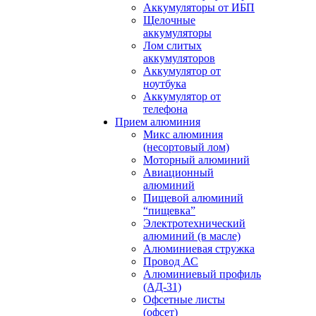
Аккумуляторы от ИБП
Щелочные
аккумуляторы
Лом слитых
аккумуляторов
Аккумулятор от
ноутбука
Аккумулятор от
телефона
Прием алюминия
Микс алюминия
(несортовый лом)
Моторный алюминий
Авиационный
алюминий
Пищевой алюминий
“пищевка”
Электротехнический
алюминий (в масле)
Алюминиевая стружка
Провод АС
Алюминиевый профиль
(АД-31)
Офсетные листы
(офсет)