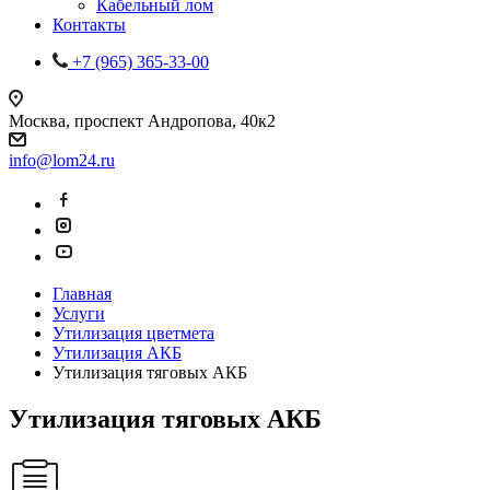
Кабельный лом
Контакты
+7 (965) 365-33-00
Москва, проспект Андропова, 40к2
info@lom24.ru
Главная
Услуги
Утилизация цветмета
Утилизация АКБ
Утилизация тяговых АКБ
Утилизация тяговых АКБ