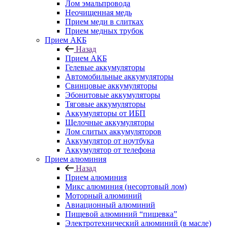
Лом эмальпровода
Неочищенная медь
Прием меди в слитках
Прием медных трубок
Прием АКБ
Назад
Прием АКБ
Гелевые аккумуляторы
Автомобильные аккумуляторы
Свинцовые аккумуляторы
Эбонитовые аккумуляторы
Тяговые аккумуляторы
Аккумуляторы от ИБП
Щелочные аккумуляторы
Лом слитых аккумуляторов
Аккумулятор от ноутбука
Аккумулятор от телефона
Прием алюминия
Назад
Прием алюминия
Микс алюминия (несортовый лом)
Моторный алюминий
Авиационный алюминий
Пищевой алюминий “пищевка”
Электротехнический алюминий (в масле)