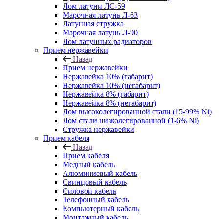
Лом латуни ЛС-59
Марочная латунь Л-63
Латунная стружка
Марочная латунь Л-90
Лом латунных радиаторов
Прием нержавейки
Назад
Прием нержавейки
Нержавейка 10% (габарит)
Нержавейка 10% (негабарит)
Нержавейка 8% (габарит)
Нержавейка 8% (негабарит)
Лом высоколегированной стали (15-99% Ni)
Лом стали низколегированной (1-6% Ni)
Стружка нержавейки
Прием кабеля
Назад
Прием кабеля
Медный кабель
Алюминиевый кабель
Свинцовый кабель
Силовой кабель
Телефонный кабель
Компьютерный кабель
Монтажный кабель