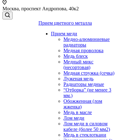
Москва, проспект Андропова, 40к2
Прием цветного металла
Прием меди
Медно-алюминиевые
радиаторы
Медная проволока
Медь блеск
Медный микс
(несортовая)
Медная стружка (сечка)
Луженая медь
Радиаторы медные
“Отборка” (не менее 3
мм.)
Обожженная (лом
жженка)
Медь в масле
Лом меди
Лом меди в силовом
кабеле (более 50 мм2)
Медь в стеклоткани