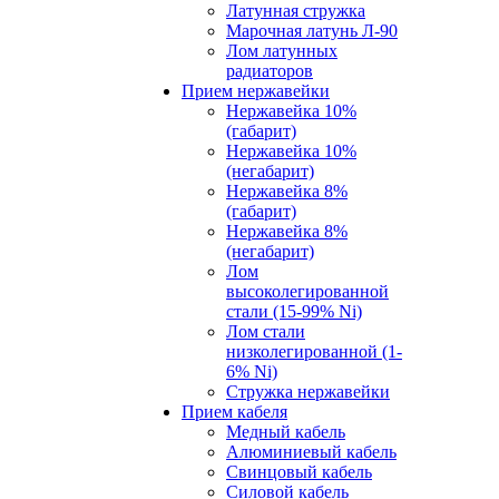
Латунная стружка
Марочная латунь Л-90
Лом латунных
радиаторов
Прием нержавейки
Нержавейка 10%
(габарит)
Нержавейка 10%
(негабарит)
Нержавейка 8%
(габарит)
Нержавейка 8%
(негабарит)
Лом
высоколегированной
стали (15-99% Ni)
Лом стали
низколегированной (1-
6% Ni)
Стружка нержавейки
Прием кабеля
Медный кабель
Алюминиевый кабель
Свинцовый кабель
Силовой кабель