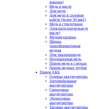
жженка)
Медь в масле
Лом меди
Лом меди в силовом
кабеле (более 50 мм2)
Медь в стеклоткани
Электротехническая (в
масле)
Медная катанка
Шинка
трансформаторная
медная
Лом эмальпровода
Неочищенная медь
Прием меди в слитках
Прием медных трубок
Прием АКБ
Гелевые аккумуляторы
Автомобильные
аккумуляторы
Свинцовые
аккумуляторы
Эбонитовые
аккумуляторы
Тяговые аккумуляторы