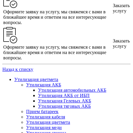
Заказать
услугу
Оформите заявку на услугу, мы свяжемся с вами в
ближайшее время и ответим на все интересующие
вопросы.
Заказать
услугу
Оформите заявку на услугу, мы свяжемся с вами в
ближайшее время и ответим на все интересующие
вопросы.
Назад к списку
Утилизация цветмета
Утилизация АКБ
Утилизация автомобильных АКБ
Утилизация АКБ от ИБП
Утилизация Гелевых АКБ
Утилизация тяговых АКБ
Прием батареек
Утилизация кабеля
Утилизация цветмета
Утилизация меди
Утилизация свинца