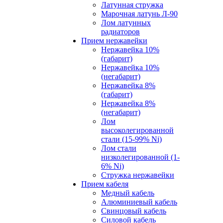
Латунная стружка
Марочная латунь Л-90
Лом латунных
радиаторов
Прием нержавейки
Нержавейка 10%
(габарит)
Нержавейка 10%
(негабарит)
Нержавейка 8%
(габарит)
Нержавейка 8%
(негабарит)
Лом
высоколегированной
стали (15-99% Ni)
Лом стали
низколегированной (1-
6% Ni)
Стружка нержавейки
Прием кабеля
Медный кабель
Алюминиевый кабель
Свинцовый кабель
Силовой кабель