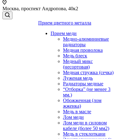
Москва, проспект Андропова, 40к2
Прием цветного металла
Прием меди
Медно-алюминиевые
радиаторы
Медная проволока
Медь блеск
Медный микс
(несортовая)
Медная стружка (сечка)
Луженая медь
Радиаторы медные
“Отборка” (не менее 3
мм.)
Обожженная (лом
жженка)
Медь в масле
Лом меди
Лом меди в силовом
кабеле (более 50 мм2)
Медь в стеклоткани