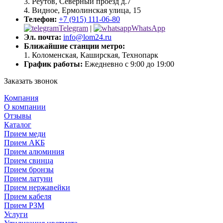
3. Реутов, Северный проезд д.7
4. Видное, Ермолинская улица, 15
Телефон:
+7 (915) 111-06-80
Telegram
|
WhatsApp
Эл. почта:
info@lom24.ru
Ближайшие станции метро:
1. Коломенская, Каширская, Технопарк
График работы:
Ежедневно с 9:00 до 19:00
Заказать звонок
Компания
О компании
Отзывы
Каталог
Прием меди
Прием АКБ
Прием алюминия
Прием свинца
Прием бронзы
Прием латуни
Прием нержавейки
Прием кабеля
Прием РЗМ
Услуги