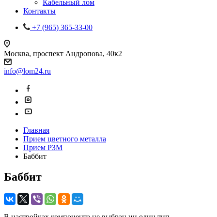
Кабельный лом
Контакты
+7 (965) 365-33-00
Москва, проспект Андропова, 40к2
info@lom24.ru
Главная
Прием цветного металла
Прием РЗМ
Баббит
Баббит
В настройках компонента не выбран ни один тип