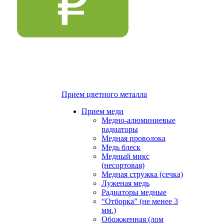
Прием цветного металла
Прием меди
Медно-алюминиевые
радиаторы
Медная проволока
Медь блеск
Медный микс
(несортовая)
Медная стружка (сечка)
Луженая медь
Радиаторы медные
“Отборка” (не менее 3
мм.)
Обожженная (лом