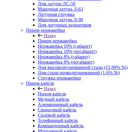
Лом латуни ЛС-59
Марочная латунь Л-63
Латунная стружка
Марочная латунь Л-90
Лом латунных радиаторов
Прием нержавейки
Назад
Прием нержавейки
Нержавейка 10% (габарит)
Нержавейка 10% (негабарит)
Нержавейка 8% (габарит)
Нержавейка 8% (негабарит)
Лом высоколегированной стали (15-99% Ni)
Лом стали низколегированной (1-6% Ni)
Стружка нержавейки
Прием кабеля
Назад
Прием кабеля
Медный кабель
Алюминиевый кабель
Свинцовый кабель
Силовой кабель
Телефонный кабель
Компьютерный кабель
Монтажный кабель