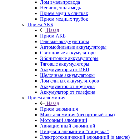
Лом эмальпровода
Неочищенная медь
Прием меди в слитках
Прием медных трубок
Прием АКБ
Назад
Прием АКБ
Гелевые аккумуляторы
Автомобильные аккумуляторы
Свинцовые аккумуляторы
Эбонитовые аккумуляторы
Тяговые аккумуляторы
Аккумуляторы от ИБП
Щелочные аккумуляторы
Лом слитых аккумуляторов
Аккумулятор от ноутбука
Аккумулятор от телефона
Прием алюминия
Назад
Прием алюминия
Микс алюминия (несортовый лом)
Моторный алюминий
Авиационный алюминий
Пищевой алюминий “пищевка”
Электротехнический алюминий (в масле)