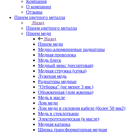
Компания
О компании
Отзывы
Прием цветного металла
Назад
Прием цветного металла
Прием меди
Назад
Прием меди
Медно-алюминиевые радиаторы
Медная проволока
Медь блеск
Медный микс (несортовая)
Медная стружка (сечка)
Луженая медь
Радиаторы медные
“Отборка” (не менее 3 мм.)
Обожженная (лом жженка)
Медь в масле
Лом меди
Лом меди в силовом кабеле (более 50 мм2)
Медь в стеклоткани
Электротехническая (в масле)
Медная катанка
Шинка трансформаторная медная