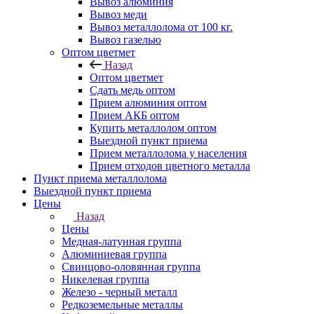
Вывоз алюминия
Вывоз меди
Вывоз металлолома от 100 кг.
Вывоз газелью
Оптом цветмет
Назад
Оптом цветмет
Сдать медь оптом
Прием алюминия оптом
Прием АКБ оптом
Купить металлолом оптом
Выездной пункт приема
Прием металлолома у населения
Прием отходов цветного металла
Пункт приема металлолома
Выездной пункт приема
Цены
Назад
Цены
Медная-латунная группа
Алюминиевая группа
Свинцово-оловянная группа
Никелевая группа
Железо - черный металл
Редкоземельные металлы