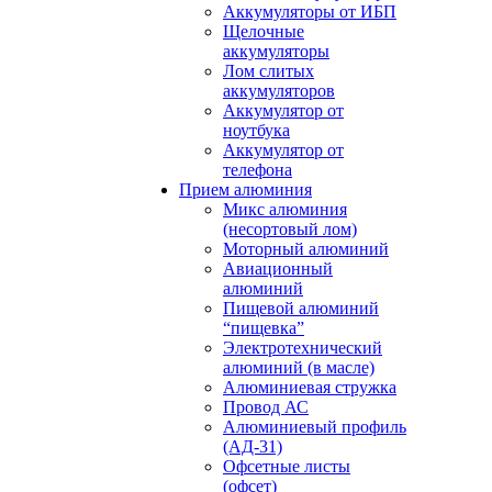
Аккумуляторы от ИБП
Щелочные
аккумуляторы
Лом слитых
аккумуляторов
Аккумулятор от
ноутбука
Аккумулятор от
телефона
Прием алюминия
Микс алюминия
(несортовый лом)
Моторный алюминий
Авиационный
алюминий
Пищевой алюминий
“пищевка”
Электротехнический
алюминий (в масле)
Алюминиевая стружка
Провод АС
Алюминиевый профиль
(АД-31)
Офсетные листы
(офсет)