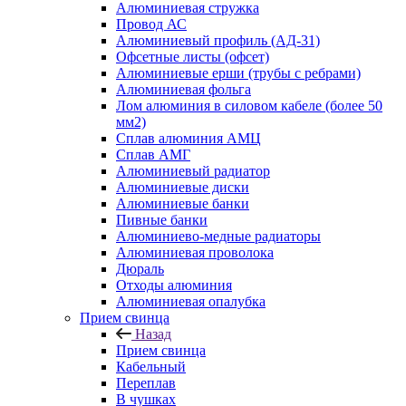
Алюминиевая стружка
Провод АС
Алюминиевый профиль (АД-31)
Офсетные листы (офсет)
Алюминиевые ерши (трубы с ребрами)
Алюминиевая фольга
Лом алюминия в силовом кабеле (более 50
мм2)
Сплав алюминия АМЦ
Сплав АМГ
Алюминиевый радиатор
Алюминиевые диски
Алюминиевые банки
Пивные банки
Алюминиево-медные радиаторы
Алюминиевая проволока
Дюраль
Отходы алюминия
Алюминиевая опалубка
Прием свинца
Назад
Прием свинца
Кабельный
Переплав
В чушках