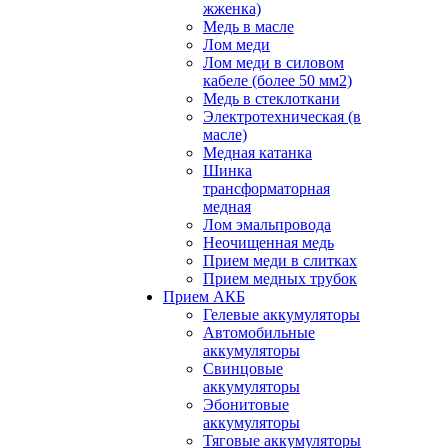
жженка)
Медь в масле
Лом меди
Лом меди в силовом
кабеле (более 50 мм2)
Медь в стеклоткани
Электротехническая (в
масле)
Медная катанка
Шинка
трансформаторная
медная
Лом эмальпровода
Неочищенная медь
Прием меди в слитках
Прием медных трубок
Прием АКБ
Гелевые аккумуляторы
Автомобильные
аккумуляторы
Свинцовые
аккумуляторы
Эбонитовые
аккумуляторы
Тяговые аккумуляторы