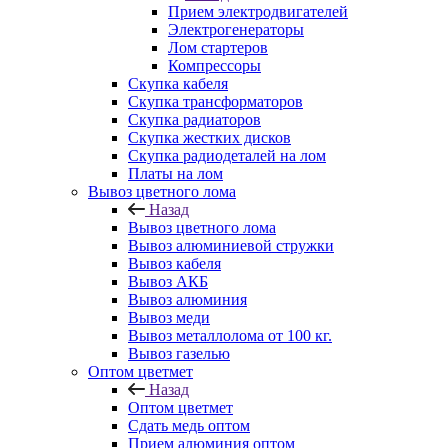
Прием электродвигателей
Электрогенераторы
Лом стартеров
Компрессоры
Скупка кабеля
Скупка трансформаторов
Скупка радиаторов
Скупка жестких дисков
Скупка радиодеталей на лом
Платы на лом
Вывоз цветного лома
Назад
Вывоз цветного лома
Вывоз алюминиевой стружки
Вывоз кабеля
Вывоз АКБ
Вывоз алюминия
Вывоз меди
Вывоз металлолома от 100 кг.
Вывоз газелью
Оптом цветмет
Назад
Оптом цветмет
Сдать медь оптом
Прием алюминия оптом