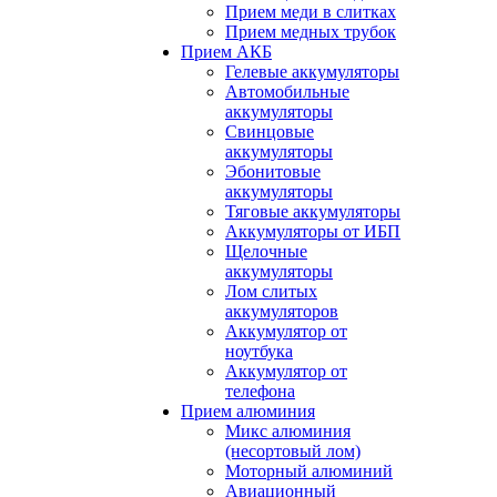
Прием меди в слитках
Прием медных трубок
Прием АКБ
Гелевые аккумуляторы
Автомобильные
аккумуляторы
Свинцовые
аккумуляторы
Эбонитовые
аккумуляторы
Тяговые аккумуляторы
Аккумуляторы от ИБП
Щелочные
аккумуляторы
Лом слитых
аккумуляторов
Аккумулятор от
ноутбука
Аккумулятор от
телефона
Прием алюминия
Микс алюминия
(несортовый лом)
Моторный алюминий
Авиационный