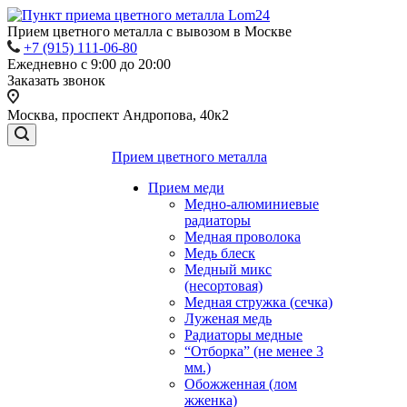
Прием цветного металла с вывозом в Москве
+7 (915) 111-06-80
Ежедневно с 9:00 до 20:00
Заказать звонок
Москва, проспект Андропова, 40к2
Прием цветного металла
Прием меди
Медно-алюминиевые
радиаторы
Медная проволока
Медь блеск
Медный микс
(несортовая)
Медная стружка (сечка)
Луженая медь
Радиаторы медные
“Отборка” (не менее 3
мм.)
Обожженная (лом
жженка)