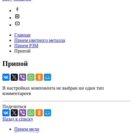
Главная
Прием цветного металла
Прием РЗМ
Припой
Припой
В настройках компонента не выбран ни один тип
комментариев
Поделиться
Назад к списку
Прием меди