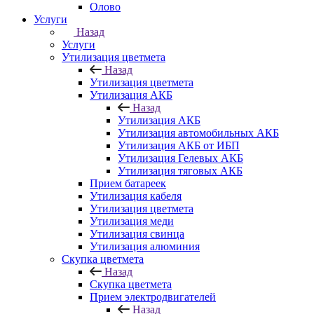
Олово
Услуги
Назад
Услуги
Утилизация цветмета
Назад
Утилизация цветмета
Утилизация АКБ
Назад
Утилизация АКБ
Утилизация автомобильных АКБ
Утилизация АКБ от ИБП
Утилизация Гелевых АКБ
Утилизация тяговых АКБ
Прием батареек
Утилизация кабеля
Утилизация цветмета
Утилизация меди
Утилизация свинца
Утилизация алюминия
Скупка цветмета
Назад
Скупка цветмета
Прием электродвигателей
Назад