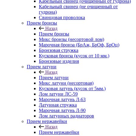
Кабельный свинец (очищенный от гудрона)
Кабельный свинец (не очищенный от
гудрона)
Свинцовая проволока
Прием бронзы
Назад
Прием бронзы
Микс бронзы (несортовой лом)
Марочная бронза (БрАж, БрОф, БрОц)
Бронзовая стружка
Кусковая бронза (кусок от 10 мм.)
Бронзовые изделия
Прием латуни
Назад
Прием латуни
Микс латуни (несортовая)
Кусковая латунь (кусок от 5мм.)
Лом латуни ЛС-59
Марочная латунь Л-63
Латунная стружка
Марочная латунь Л-90
Лом латунных радиаторов
Прием нержавейки
Назад
Прием нержавейки