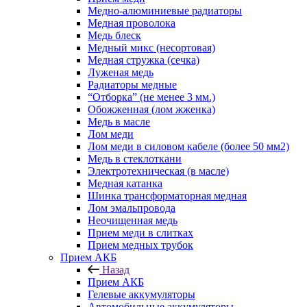
Медно-алюминиевые радиаторы
Медная проволока
Медь блеск
Медный микс (несортовая)
Медная стружка (сечка)
Луженая медь
Радиаторы медные
“Отборка” (не менее 3 мм.)
Обожженная (лом жженка)
Медь в масле
Лом меди
Лом меди в силовом кабеле (более 50 мм2)
Медь в стеклоткани
Электротехническая (в масле)
Медная катанка
Шинка трансформаторная медная
Лом эмальпровода
Неочищенная медь
Прием меди в слитках
Прием медных трубок
Прием АКБ
Назад
Прием АКБ
Гелевые аккумуляторы
Автомобильные аккумуляторы