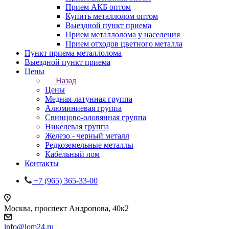
Прием АКБ оптом
Купить металлолом оптом
Выездной пункт приема
Прием металлолома у населения
Прием отходов цветного металла
Пункт приема металлолома
Выездной пункт приема
Цены
Назад
Цены
Медная-латунная группа
Алюминиевая группа
Свинцово-оловянная группа
Никелевая группа
Железо - черный металл
Редкоземельные металлы
Кабельный лом
Контакты
+7 (965) 365-33-00
Москва, проспект Андропова, 40к2
info@lom24.ru