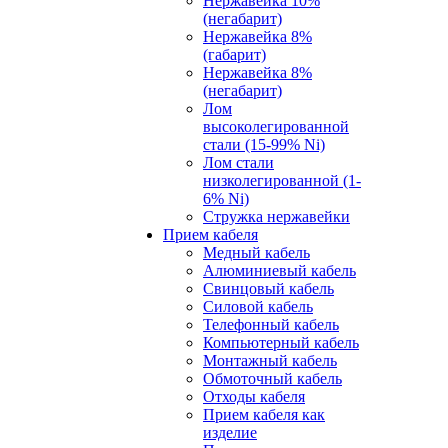
Нержавейка 10%
(негабарит)
Нержавейка 8%
(габарит)
Нержавейка 8%
(негабарит)
Лом
высоколегированной
стали (15-99% Ni)
Лом стали
низколегированной (1-
6% Ni)
Стружка нержавейки
Прием кабеля
Медный кабель
Алюминиевый кабель
Свинцовый кабель
Силовой кабель
Телефонный кабель
Компьютерный кабель
Монтажный кабель
Обмоточный кабель
Отходы кабеля
Прием кабеля как
изделие