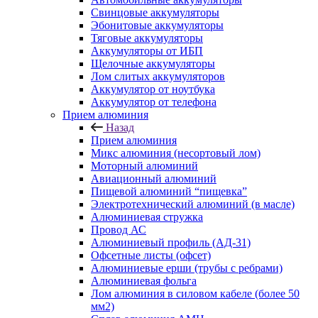
Свинцовые аккумуляторы
Эбонитовые аккумуляторы
Тяговые аккумуляторы
Аккумуляторы от ИБП
Щелочные аккумуляторы
Лом слитых аккумуляторов
Аккумулятор от ноутбука
Аккумулятор от телефона
Прием алюминия
Назад
Прием алюминия
Микс алюминия (несортовый лом)
Моторный алюминий
Авиационный алюминий
Пищевой алюминий “пищевка”
Электротехнический алюминий (в масле)
Алюминиевая стружка
Провод АС
Алюминиевый профиль (АД-31)
Офсетные листы (офсет)
Алюминиевые ерши (трубы с ребрами)
Алюминиевая фольга
Лом алюминия в силовом кабеле (более 50
мм2)