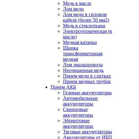
Медь в масле
Лом меди
Лом меди в силовом
кабеле (более 50 мм2)
Медь в стеклоткани
Электротехническая (в
масле)
Медная катанка
Шинка
трансформаторная
медная
Лом эмальпровода
Неочищенная медь
Прием меди в слитках
Прием медных трубок
Прием АКБ
Гелевые аккумуляторы
Автомобильные
аккумуляторы
Свинцовые
аккумуляторы
Эбонитовые
аккумуляторы
Тяговые аккумуляторы
Аккумуляторы от ИБП