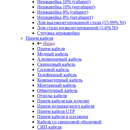
Нержавейка 10% (габарит)
Нержавейка 10% (негабарит)
Нержавейка 8% (габарит)
Нержавейка 8% (негабарит)
Лом высоколегированной стали (15-99% Ni)
Лом стали низколегированной (1-6% Ni)
Стружка нержавейки
Прием кабеля
Назад
Прием кабеля
Медный кабель
Алюминиевый кабель
Свинцовый кабель
Силовой кабель
Телефонный кабель
Компьютерный кабель
Монтажный кабель
Обмоточный кабель
Отходы кабеля
Прием кабеля как изделие
Прием неликвидного кабеля
Прием кабеля UTP
Прием кабеля в изоляции
Кабель со свинцовой оболочкой
СИП кабеля