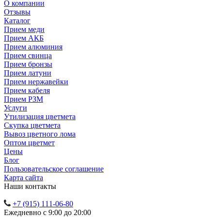
О компании
Отзывы
Каталог
Прием меди
Прием АКБ
Прием алюминия
Прием свинца
Прием бронзы
Прием латуни
Прием нержавейки
Прием кабеля
Прием РЗМ
Услуги
Утилизация цветмета
Скупка цветмета
Вывоз цветного лома
Оптом цветмет
Цены
Блог
Пользовательское соглашение
Карта сайта
Наши контакты
+7 (915) 111-06-80
Ежедневно с 9:00 до 20:00