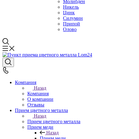
Молибден
Никель
Цинк
Силумин
Припой
Олово
Компания
Назад
Компания
О компании
Отзывы
Прием цветного металла
Назад
Прием цветного металла
Прием меди
Назад
Прием меди